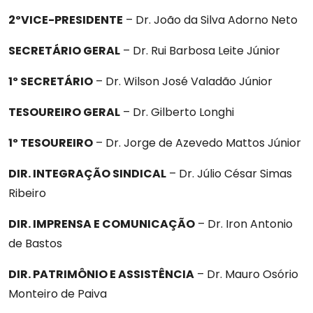
2ºVICE-PRESIDENTE
– Dr. João da Silva Adorno Neto
Ofícios
SECRETÁRIO GERAL
– Dr. Rui Barbosa Leite Júnior
1º SECRETÁRIO
– Dr. Wilson José Valadão Júnior
Diretoria
TESOUREIRO GERAL
– Dr. Gilberto Longhi
Contato
1º TESOUREIRO
– Dr. Jorge de Azevedo Mattos Júnior
DIR. INTEGRAÇÃO SINDICAL
– Dr. Júlio César Simas
Vantagens
Ribeiro
DIR. IMPRENSA E COMUNICAÇÃO
– Dr. Iron Antonio
de Bastos
DIR. PATRIMÔNIO E ASSISTÊNCIA
– Dr. Mauro Osório
Monteiro de Paiva