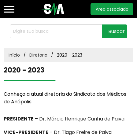
Área associado
Home
Buscar
Sobre
Início
Diretoria
2020 - 2023
2020 - 2023
Notícias
Documentos
Conheça a atual diretoria do Sindicato dos Médicos
de Anápolis
Acordos
PRESIDENTE
– Dr. Márcio Henrique Cunha de Paiva
VICE-PRESIDENTE
– Dr. Tiago Freire de Paiva
Estatuto