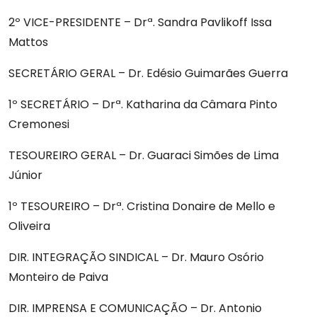
2º VICE-PRESIDENTE – Drª. Sandra Pavlikoff Issa
Ofícios
Mattos
SECRETÁRIO GERAL – Dr. Edésio Guimarães Guerra
Diretoria
1º SECRETÁRIO – Drª. Katharina da Câmara Pinto
Cremonesi
Contato
TESOUREIRO GERAL – Dr. Guaraci Simões de Lima
Júnior
Vantagens
1º TESOUREIRO – Drª. Cristina Donaire de Mello e
Oliveira
DIR. INTEGRAÇÃO SINDICAL – Dr. Mauro Osório
Monteiro de Paiva
DIR. IMPRENSA E COMUNICAÇÃO – Dr. Antonio