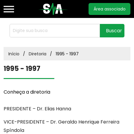
Área associado
Home
Buscar
Sobre
Início
Diretoria
1995 - 1997
1995 - 1997
Notícias
Documentos
Conheça a diretoria
PRESIDENTE – Dr. Elias Hanna
Acordos
VICE-PRESIDENTE – Dr. Geraldo Henrique Ferreira
Estatuto
Spíndola