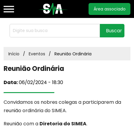
Área associado
Home
Buscar
Sobre
Início
Eventos
Reunião Ordinária
Reunião Ordinária
Notícias
Data:
06/02/2024 - 18:30
Documentos
Convidamos os nobres colegas a participarem da
Acordos
reunião ordinária do SIMEA.
Reunião com a
Diretoria do SIMEA
.
Estatuto