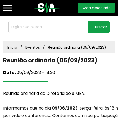
Área associado
Home
Buscar
Sobre
Início
Eventos
Reunião ordinária (05/09/2023)
Reunião ordinária (05/09/2023)
Notícias
Data:
05/09/2023 - 18:30
Documentos
Reunião ordinária da Diretoria do SIMEA.
Acordos
Informamos que no dia
05/06/2023
, terça-feira, às 18
Estatuto
por vídeio conferência. Contamos com sua participaçã