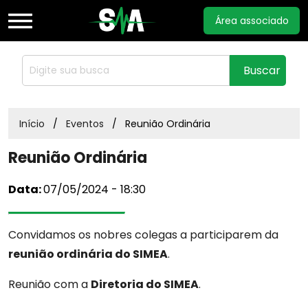
Área associado
Home
Buscar
Sobre
Início
Eventos
Reunião Ordinária
Reunião Ordinária
Notícias
Data:
07/05/2024 - 18:30
Documentos
Convidamos os nobres colegas a participarem da
Acordos
reunião ordinária do SIMEA
.
Reunião com a
Diretoria do SIMEA
.
Estatuto